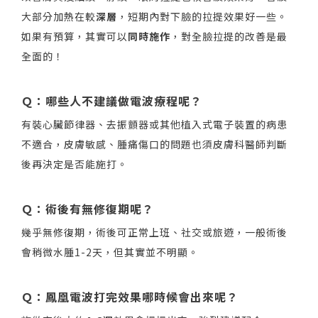
大部分加熱在較
深層
，短期內對下臉的拉提效果好一些。
如果有預算，其實可以
同時施作
，對全臉拉提的改善是最
全面的！
Ｑ：哪些人不建議做電波療程呢？
有裝心臟節律器、去振顫器或其他植入式電子裝置的病患
不適合，皮膚敏感、腫痛傷口的問題也須皮膚科醫師判斷
後再決定是否能施打。
Ｑ：術後有無修復期呢？
幾乎無修復期，術後可正常上班、社交或旅遊，一般術後
會稍微水腫1-2天，但其實並不明顯。
Ｑ：鳳凰電波打完效果哪時候會出來呢？