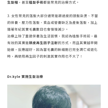
生髮帽
，甚至
植髮手術
都是常見的治療方式。
3. 女性常見的落髮大部分通常是跟過度的頭髮染燙、不當
的保養、壓力性落髮、貧血或營養缺乏及產後落髮，加上
隨著年紀其實毛囊數目也會慢慢減少。
治療上除了重建保養及生活習慣，我認為植髮手術前，最
有效的其實是
頭皮再生因子注射
的方式，而且其實越早開
始做，反應越好，因為當毛囊的幹細胞已完全凋亡或退化
時，再使用再生因子的刺激其實作用也不大了！
Dr.kyle 實施生髮治療